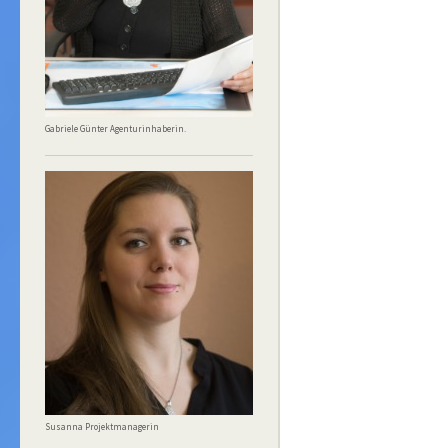
Gabriele Günter Agenturinhaberin.
Susanna Projektmanagerin