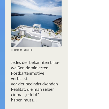
Heiraten auf Santorin
Jedes der bekannten blau-
weißen dominierten
Postkartenmotive
verblasst
vor der beeindruckenden
Realität, die man selber
einmal „erlebt“
haben muss...