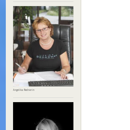
Angelika Rednerin