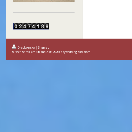
Druckversion
|
Sitemap
© Hochzeiten-am-Strand 2005-2026Easywedding and more