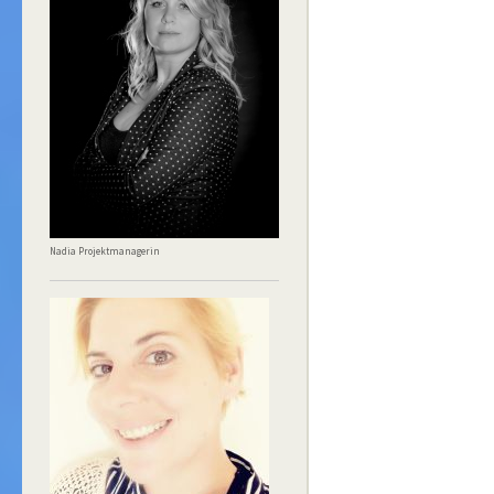
Nadia Projektmanagerin