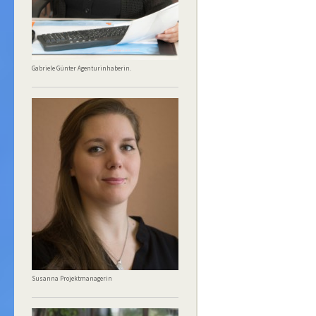
Gabriele Günter Agenturinhaberin.
Susanna Projektmanagerin