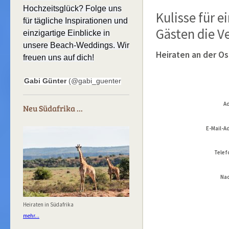
Hochzeitsglück? Folge uns
Kulisse für e
für tägliche Inspirationen und
Gästen die 
einzigartige Einblicke in
unsere Beach-Weddings. Wir
Heiraten an der O
freuen uns auf dich!
Gabi Günter
(@gabi_guenter
Ad
Neu Südafrika ...
E-Mail-A
Telef
Nac
Heiraten in Südafrika
mehr...