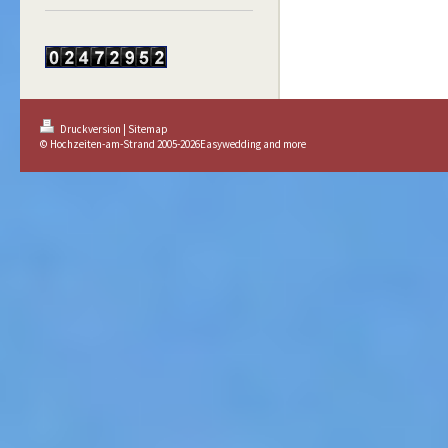
Druckversion
|
Sitemap
© Hochzeiten-am-Strand 2005-2026Easywedding and more