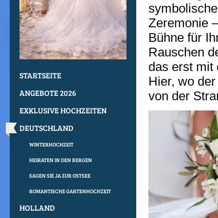
symbolische
Zeremonie – 
Bühne für Ih
Rauschen der
das erst mit
STARTSEITE
Hier, wo der
ANGEBOTE 2026
von der Stra
EXKLUSIVE HOCHZEITEN
DEUTSCHLAND
WINTERHOCHZEIT
HEIRATEN IN DEN BERGEN
SAGEN SIE JA ZUR OSTSEE
ROMANTISCHE GARTENHOCHZEIT
HOLLAND