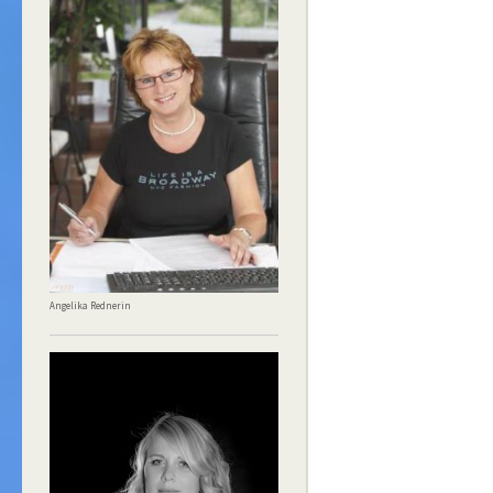
Angelika Rednerin