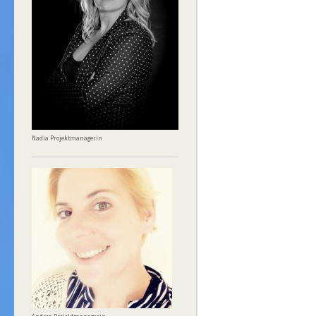
Nadia Projektmanagerin