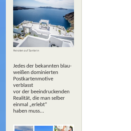
Heiraten auf Santorin
Jedes der bekannten blau-
weißen dominierten
Postkartenmotive
verblasst
vor der beeindruckenden
Realität, die man selber
einmal „erlebt“
haben muss...