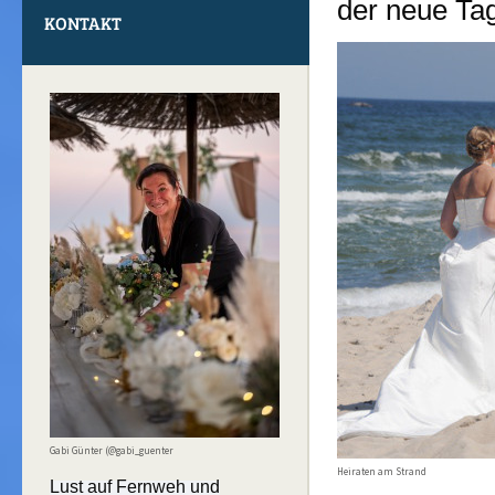
der neue Tag
KONTAKT
Gabi Günter (@gabi_guenter
Heiraten am Strand
Lust auf Fernweh und