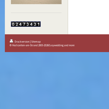
Druckversion
|
Sitemap
© Hochzeiten-am-Strand 2005-2026Easywedding and more