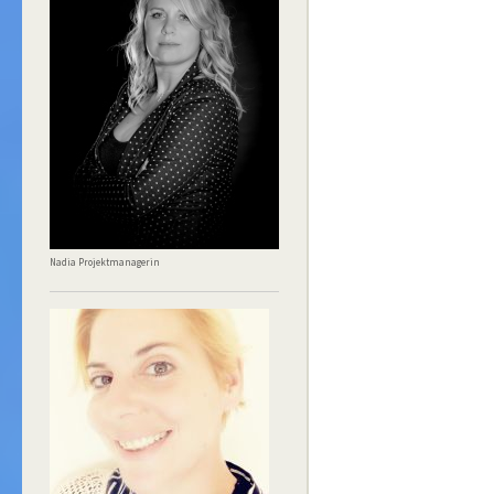
Nadia Projektmanagerin