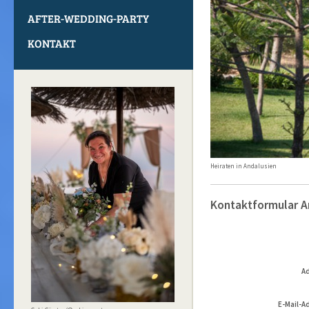
AFTER-WEDDING-PARTY
KONTAKT
Heiraten in Andalusien
Kontaktformular A
Ad
E-Mail-A