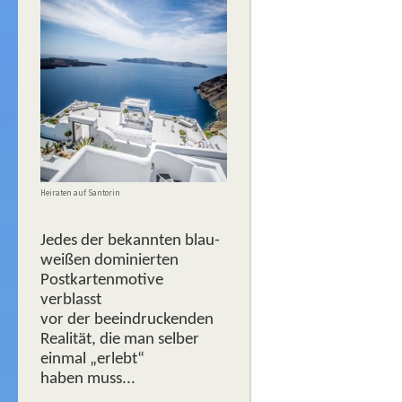
Heiraten auf Santorin
Jedes der bekannten blau-
weißen dominierten
Postkartenmotive
verblasst
vor der beeindruckenden
Realität, die man selber
einmal „erlebt“
haben muss...