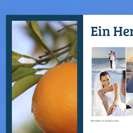
Ein He
Heiraten in Andalusien