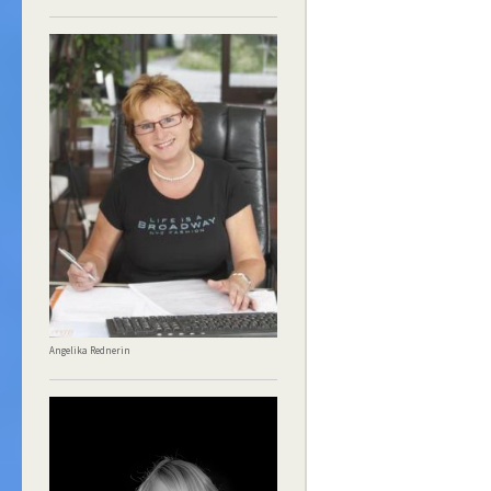
Angelika Rednerin