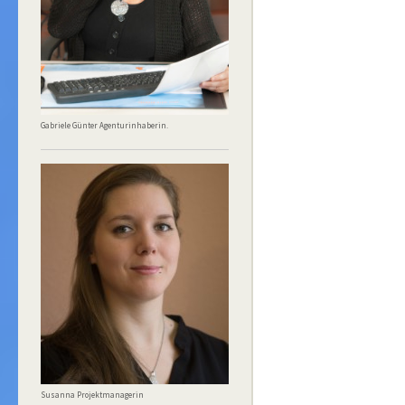
Gabriele Günter Agenturinhaberin.
Susanna Projektmanagerin