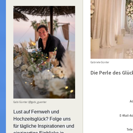
Gabriele Günter
Die Perle des Glüc
Ad
Gabi Günter (@gabi_guenter
Lust auf Fernweh und
E-Mail-A
Hochzeitsglück? Folge uns
für tägliche Inspirationen und
Tele