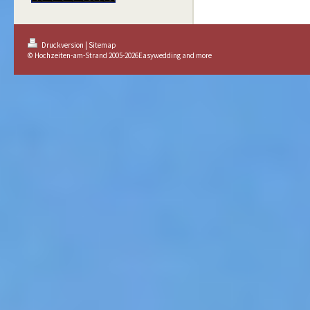
Druckversion
|
Sitemap
© Hochzeiten-am-Strand 2005-2026Easywedding and more