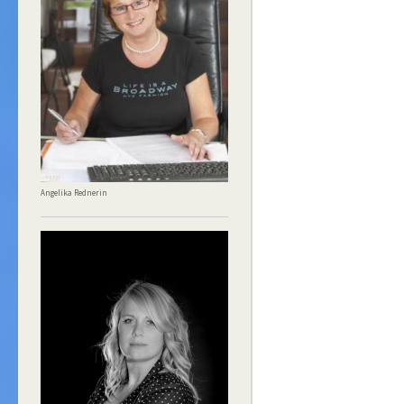
Angelika Rednerin