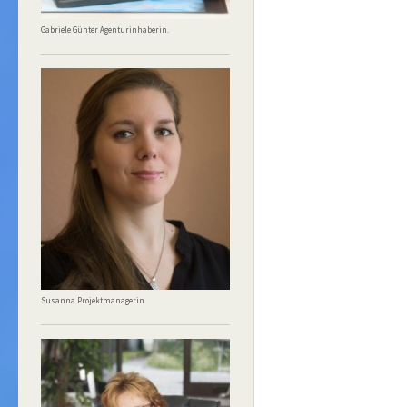
Gabriele Günter Agenturinhaberin.
Susanna Projektmanagerin