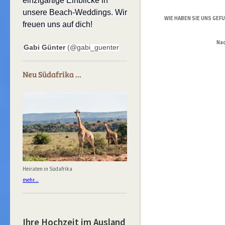
einzigartige Einblicke in
unsere Beach-Weddings. Wir
WIE HABEN SIE UNS GE
freuen uns auf dich!
Nac
Gabi Günter
(@gabi_guenter
Neu Südafrika ...
Heiraten in Südafrika
mehr...
Ihre Hochzeit im Ausland