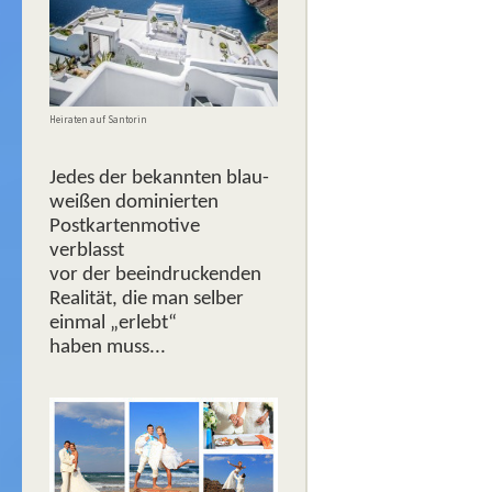
Heiraten auf Santorin
Jedes der bekannten blau-
weißen dominierten
Postkartenmotive
verblasst
vor der beeindruckenden
Realität, die man selber
einmal „erlebt“
haben muss...